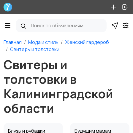
Главная
Мода и стиль
Женский гардероб
Свитеры и толстовки
Свитеры и
толстовки в
Калининградской
области
Блузы и рубашки
Будущим мамам