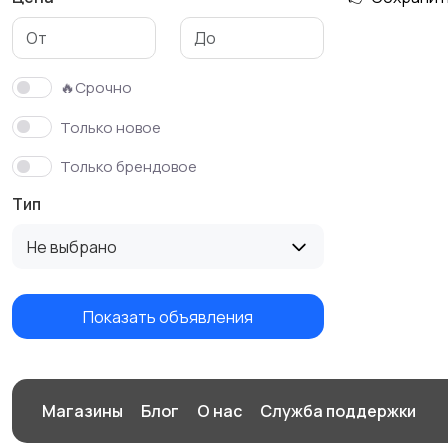
Детская одежда и
обувь
🔥Срочно
Только новое
Только брендовое
Тип
Не выбрано
Показать объявления
Магазины
Блог
О нас
Служба поддержки