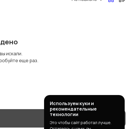
йдено
 вы искали.
робуйте еще раз.
Используем куки и
рекомендательные
технологии
Это чтобы сайт работал лучше.
Оставаясь с нами, вы