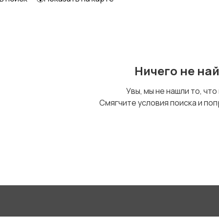
Ничего не на
Увы, мы не нашли то, что
Смягчите условия поиска и поп