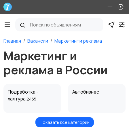
Главная
Вакансии
Маркетинг и реклама
Маркетинг и
реклама в России
Подработка -
Автобизнес
халтура
2455
Показать все категории
Безопасность
Бытовые услуги и