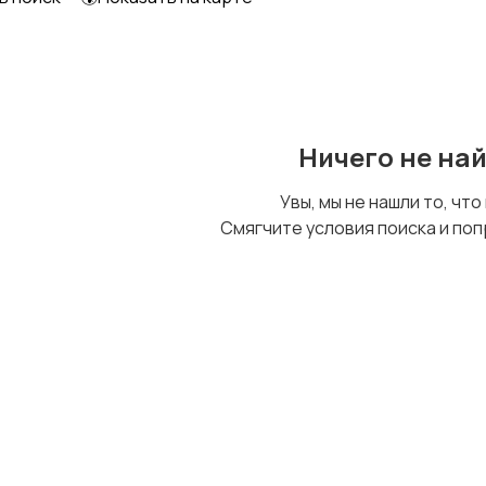
Ничего не на
Увы, мы не нашли то, что
Смягчите условия поиска и поп