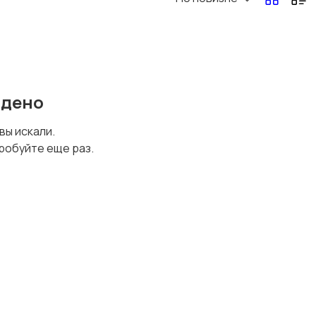
йдено
 вы искали.
робуйте еще раз.