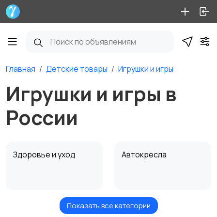
Главная
Детские товары
Игрушки и игры
Игрушки и игры в
России
Здоровье и уход
Автокресла
Показать все категории
Игрушки и игры
Коляски