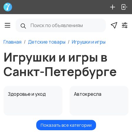
Главная
Детские товары
Игрушки и игры
Игрушки и игры в
Санкт-Петербурге
Здоровье и уход
Автокресла
Показать все категории
Игрушки и игры
Коляски