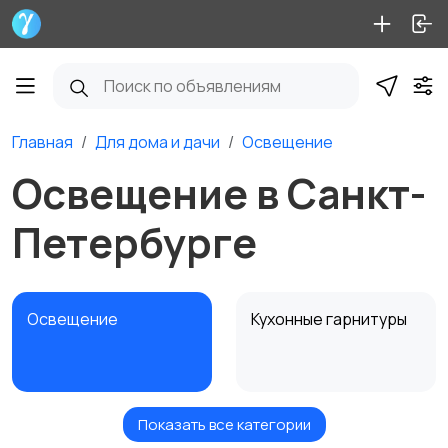
Главная
Для дома и дачи
Освещение
Освещение в Санкт-
Петербурге
Освещение
Кухонные гарнитуры
Показать все категории
Кровати и матрасы
Диваны и кресла