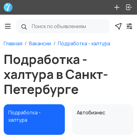
Главная
Вакансии
Подработка - халтура
Подработка -
халтура в Санкт-
Петербурге
Подработка -
Автобизнес
халтура