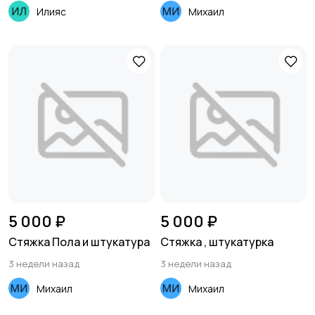
Илияс
Михаил
Управление
Управление
недвижимостью
персоналом
Финансы
Юриспруденция
5 000 ₽
5 000 ₽
Стяжка Пола и штукатура
Стяжка , штукатурка
3 недели назад
3 недели назад
Михаил
Михаил