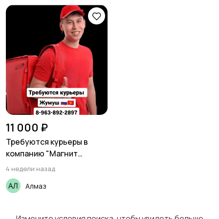
11 000 ₽
Требуются курьеры в
компанию "Магнит
доставка"
4 недели назад
Алмаз
Измените условия поиска, чтобы увидеть больше