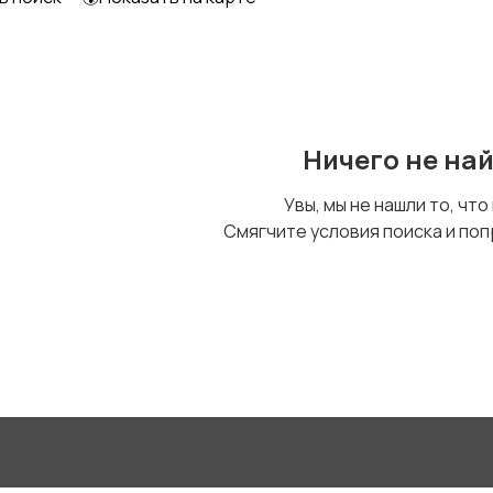
Другое
Ничего не на
Увы, мы не нашли то, что
Смягчите условия поиска и поп