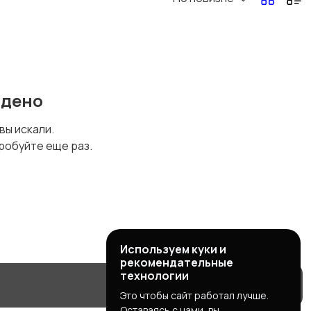
йдено
 вы искали.
робуйте еще раз.
Используем куки и
рекомендательные
технологии
Это чтобы сайт работал лучше.
Оставаясь с нами, вы