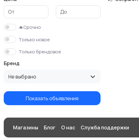
Футболки и поло
Штаны и шорты
🔥Срочно
Только новое
Только брендовое
Бренд
Не выбрано
Показать объявления
Магазины
Блог
О нас
Служба поддержки