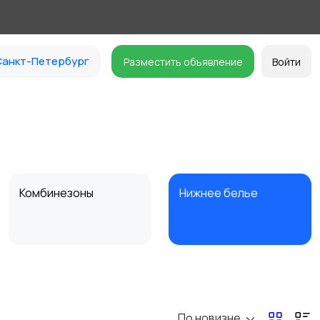
анкт-Петербург
Разместить объявление
Войти
Комбинезоны
Нижнее белье
Спецодежда
Спортивная одежда
По новизне