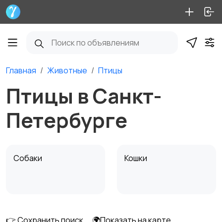
Главная
Животные
Птицы
Птицы в Санкт-
Петербурге
Собаки
Кошки
Птицы
Грызуны
👉 Сохранить поиск
🌍Показать на карте