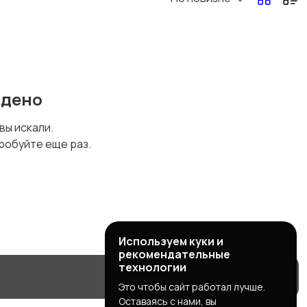
йдено
 вы искали.
робуйте еще раз.
Используем куки и
рекомендательные
технологии
Это чтобы сайт работал лучше.
Оставаясь с нами, вы