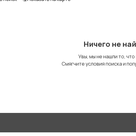
Ничего не на
Увы, мы не нашли то, что
Смягчите условия поиска и поп