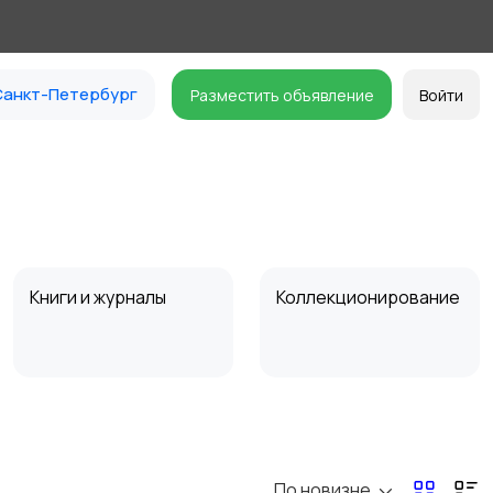
анкт-Петербург
Разместить объявление
Войти
Книги и журналы
Коллекционирование
Другое
По новизне