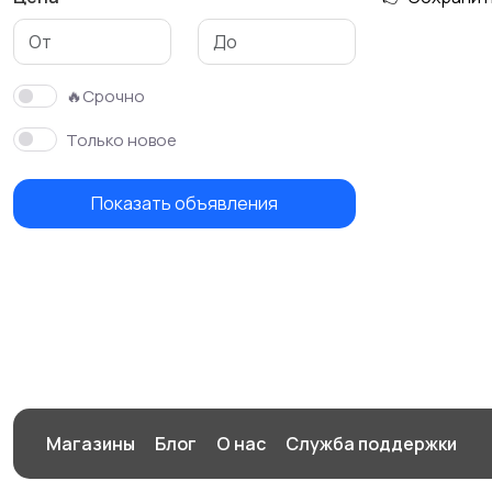
🔥Срочно
Только новое
Показать объявления
Магазины
Блог
О нас
Служба поддержки