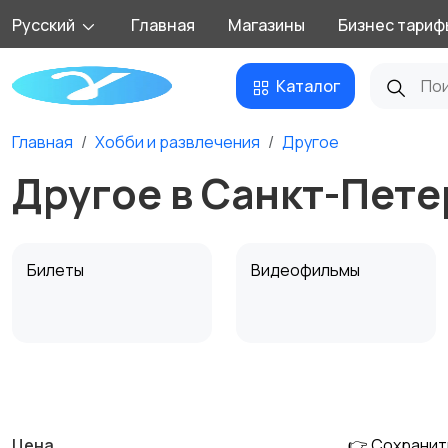
Русский
Главная
Магазины
Бизнес тариф
Каталог
Главная
Хобби и развлечения
Другое
Другое в Санкт-Пете
Билеты
Видеофильмы
Материалы для
Музыка
творчества
Цена
👉 Сохранит