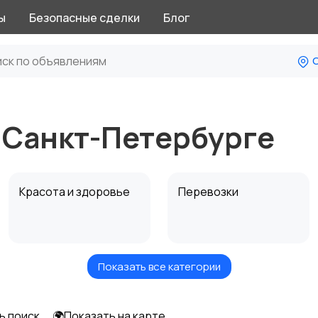
ы
Безопасные сделки
Блог
С
 Санкт-Петербурге
Красота и здоровье
Перевозки
Показать все категории
Автоуслуги
Ремонт техники
ь поиск
🌍Показать на карте