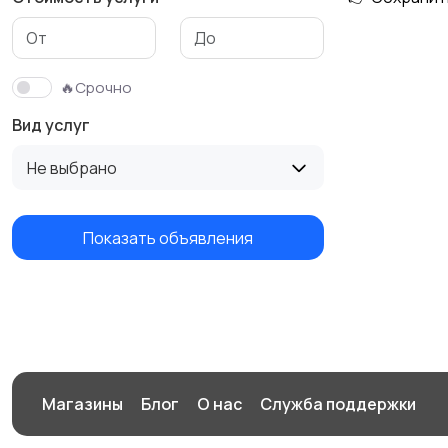
Изготовление на
Продукты питания
заказ
🔥Срочно
Вид услуг
Не выбрано
Показать объявления
Магазины
Блог
О нас
Служба поддержки