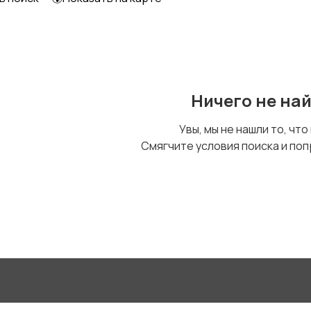
Уход за животными
Другое
Ничего не на
Увы, мы не нашли то, что
Смягчите условия поиска и поп