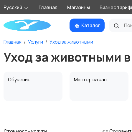
Русский
Главная
Магазины
Бизнес тариф
Каталог
Главная
Услуги
Уход за животными
Уход за животными в
Обучение
Мастер на час
Деловые услуги
Уборка
1
Стоимость услуги
👉 Сохранит