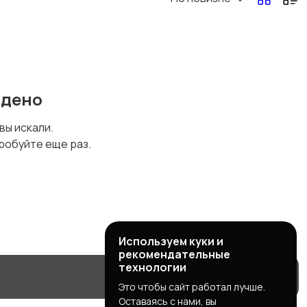
йдено
 вы искали.
робуйте еще раз.
Используем куки и
рекомендательные
технологии
Это чтобы сайт работал лучше.
Оставаясь с нами, вы