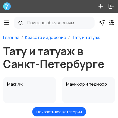
Главная
Красота и здоровье
Тату и татуаж
Тату и татуаж в
Санкт-Петербурге
Макияж
Маникюр и педикюр
Показать все категории
Товары для здоровья
Парфюмерия