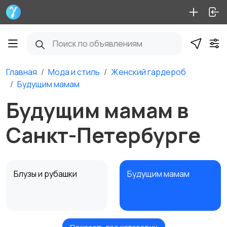
Главная
Мода и стиль
Женский гардероб
Будущим мамам
Будущим мамам в
Санкт-Петербурге
Блузы и рубашки
Будущим мамам