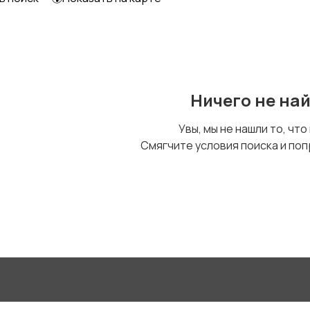
Уход за животными
Другое
Ничего не на
Увы, мы не нашли то, что
Смягчите условия поиска и поп