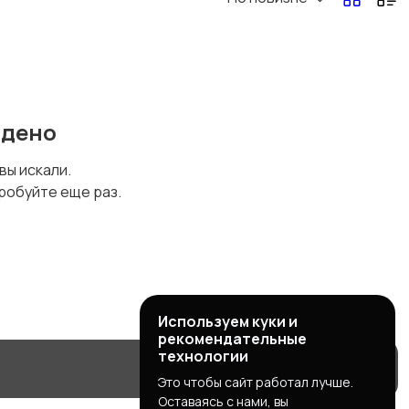
йдено
 вы искали.
робуйте еще раз.
Используем куки и
рекомендательные
технологии
Это чтобы сайт работал лучше.
Оставаясь с нами, вы