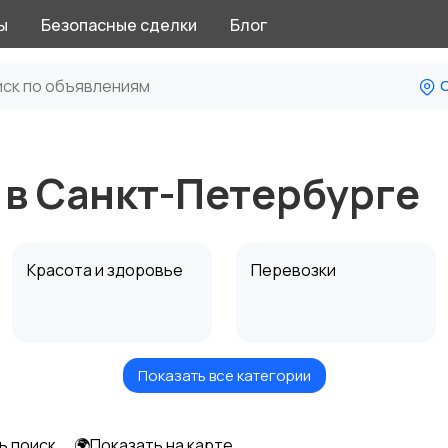
ы
Безопасные сделки
Блог
С
 в Санкт-Петербурге
Красота и здоровье
Перевозки
Показать все категории
Автоуслуги
Ремонт техники
ь поиск
🌍Показать на карте