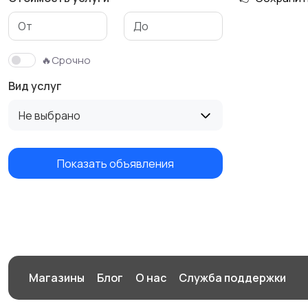
Изготовление на
Продукты питания
заказ
🔥Срочно
Вид услуг
Не выбрано
Показать объявления
Магазины
Блог
О нас
Служба поддержки