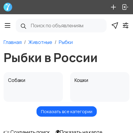
Главная
Животные
Рыбки
Рыбки в России
Собаки
Кошки
Показать все категории
Птицы
Грызуны
👉 Сохранить поиск
🌍Показать на карте