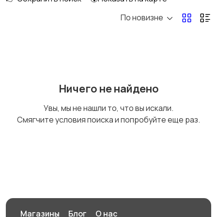
По новизне
Рыбки
С/х животные
Другие животные
Товары для животных
Ничего не найдено
Увы, мы не нашли то, что вы искали.
Смягчите условия поиска и попробуйте еще раз.
Аквариумистика
Магазины
Блог
О нас