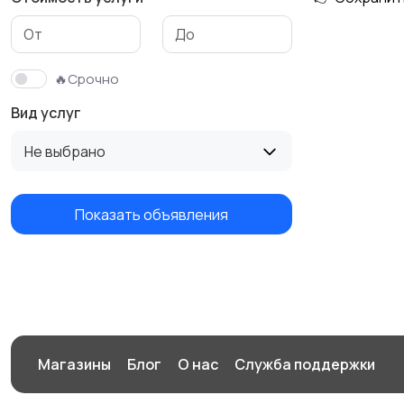
Изготовление на
Продукты питания
заказ
🔥Срочно
Вид услуг
Не выбрано
Показать объявления
Магазины
Блог
О нас
Служба поддержки