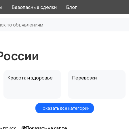
ы
Безопасные сделки
Блог
России
Красота и здоровье
Перевозки
Показать все категории
Автоуслуги
Ремонт техники
ь поиск
🌍Показать на карте