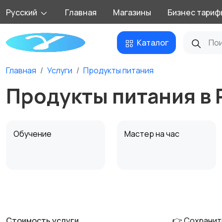
Русский
Главная
Магазины
Бизнес тариф
Каталог
Главная
Услуги
Продукты питания
Продукты питания в 
Обучение
Мастер на час
Деловые услуги
Уборка
3
Стоимость услуги
👉 Сохранит