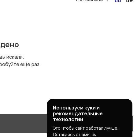
йдено
 вы искали.
робуйте еще раз.
Используем куки и
рекомендательные
технологии
Это чтобы сайт работал лучше.
Оставаясь с нами, вы