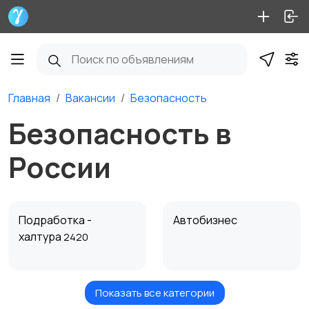
Главная
Вакансии
Безопасность
Безопасность в
России
Подработка -
Автобизнес
халтура
2420
Показать все категории
Безопасность
Бытовые услуги и