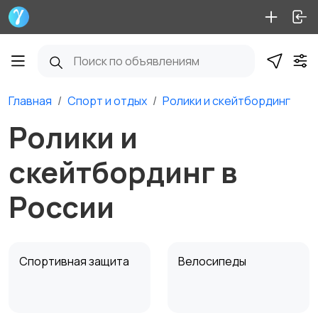
Главная
Спорт и отдых
Ролики и скейтбординг
Ролики и
скейтбординг в
России
Спортивная защита
Велосипеды