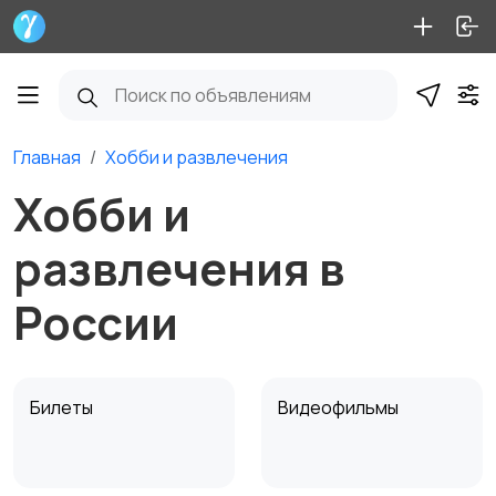
Главная
Хобби и развлечения
Хобби и
развлечения в
России
Билеты
Видеофильмы