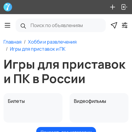
Главная
Хобби и развлечения
Игры для приставок и ПК
Игры для приставок
и ПК в России
Билеты
Видеофильмы