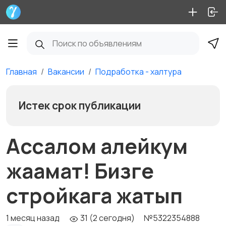
Главная
Вакансии
Подработка - халтура
Истек срок публикации
Ассалом алейкум
жаамат! Бизге
стройкага жатып
1 месяц назад
31 (2 сегодня)
№5322354888