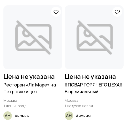
Цена не указана
Цена не указана
Ресторан «Ла Маре» на
‼️ ПОВАР ГОРЯЧЕГО ЦЕХА‼️
Петровке ищет
В премиальный
Москва
Москва
1 день назад
1 неделю назад
Аноним
Аноним