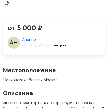
от 5 000 ₽
Аноним
0 отзывов
Местоположение
Московская область, Москва
Описание
иштегенге мастер балдар керек бурчатка баскан!