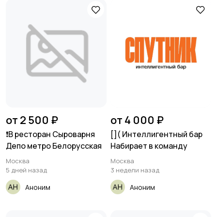
от 2 500 ₽
от 4 000 ₽
❗️В ресторан Сыроварня
[​]( Интеллигентный бар
Депо метро Белорусская
Набирает в команду
Москва
Москва
5 дней назад
3 недели назад
Аноним
Аноним