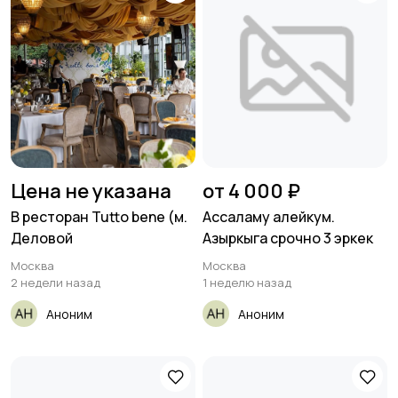
Цена не указана
от 4 000 ₽
В ресторан Tutto bene (м.
Ассаламу алейкум.
Деловой
Азыркыга срочно 3 эркек
Москва
Москва
2 недели назад
1 неделю назад
Аноним
Аноним