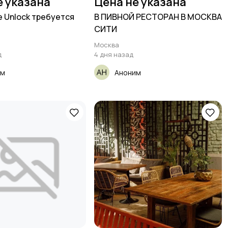
е указана
Цена не указана
е Unlock требуется
В ПИВНОЙ РЕСТОРАН В МОСКВА
СИТИ
Москва
д
4 дня назад
им
Аноним