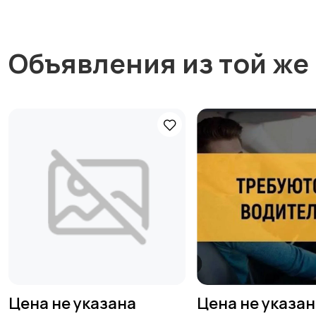
Объявления из той же
Цена не указана
Цена не указа