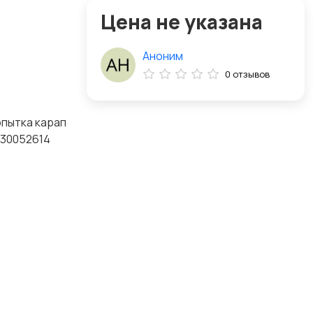
Цена не указана
Аноним
0 отзывов
опытка карап
030052614