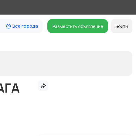
Все города
Разместить объявление
Войти
АГА