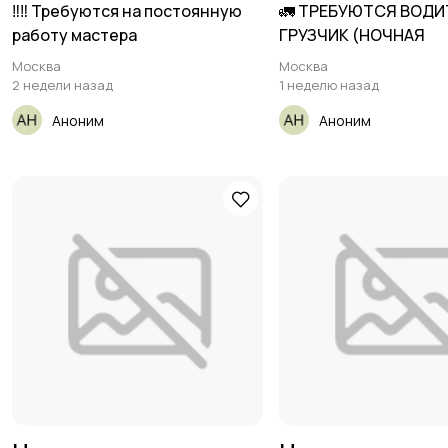
‼️‼️ Требуются на постоянную
🚛 ТРЕБУЮТСЯ ВОДИ
работу мастера
ГРУЗЧИК (НОЧНАЯ
Москва
Москва
2 недели назад
1 неделю назад
Аноним
Аноним