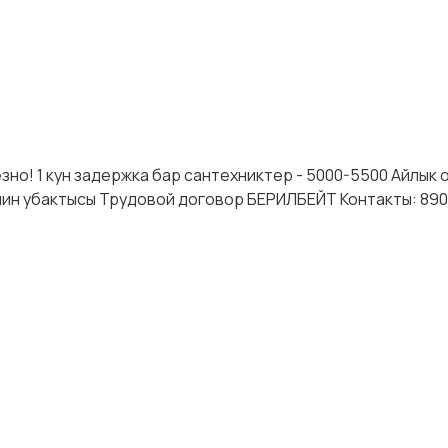
о! 1 кун задержка бар сантехниктер - 5000-5500 Айлык 
чейин убактысы Трудовой договор БЕРИЛБЕЙТ Контакты: 89