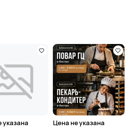
е указана
Цена не указана