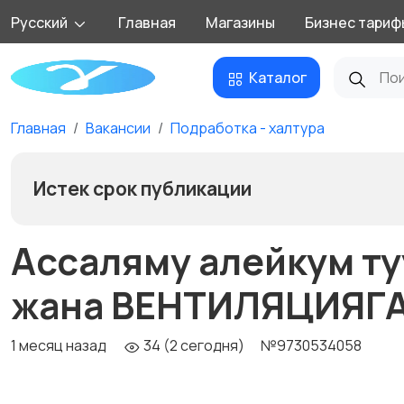
Русский
Главная
Магазины
Бизнес тариф
Каталог
Главная
Вакансии
Подработка - халтура
Истек срок публикации
Ассаляму алейкум т
жана ВЕНТИЛЯЦИЯГ
1 месяц назад
34 (2 сегодня)
№9730534058