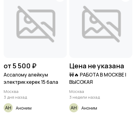
от 5 500 ₽
Цена не указана
Ассалому алейкум
🚧🔥 РАБОТА В МОСКВЕ |
электрик керек 15 бала
ВЫСОКАЯ
Москва
Москва
3 дня назад
3 недели назад
Аноним
Аноним