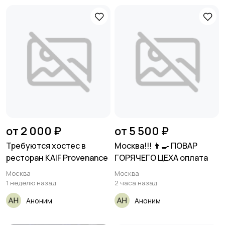
от 2 000 ₽
от 5 500 ₽
Требуются хостес в
Москва!!! 👨‍🍳 ПОВАР
ресторан KAIF Provenance
ГОРЯЧЕГО ЦЕХА оплата
Москва
Москва
1 неделю назад
2 часа назад
Аноним
Аноним