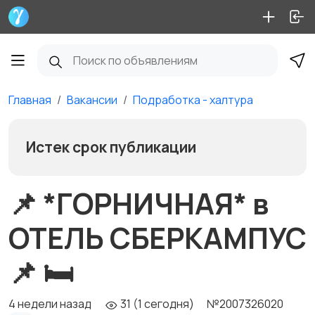
Главная
Вакансии
Подработка - халтура
Истек срок публикации
📌 *ГОРНИЧНАЯ* в
ОТЕЛЬ СБЕРКАМПУС
📌 🛏️
4 недели назад
31 (1 сегодня)
№2007326020