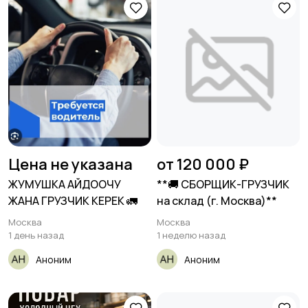
Цена не указана
от 120 000 ₽
ЖУМУШКА АЙДООЧУ
**🚚 СБОРЩИК-ГРУЗЧИК
ЖАНА ГРУЗЧИК КЕРЕК 🚛
на склад (г. Москва)**
Москва
Москва
1 день назад
1 неделю назад
Аноним
Аноним