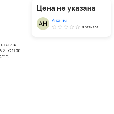
Цена не указана
Аноним
0 отзывов
дготовка/
 - С 11.00
AX/TG