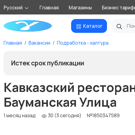
Русский
Главная
Магазины
Бизнес тариф
Каталог
Главная
Вакансии
Подработка - халтура
Истек срок публикации
Кавказский рестора
Бауманская Улица
1 месяц назад
30 (3 сегодня)
№1850347589