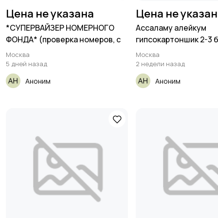
Цена не указана
Цена не указа
*СУПЕРВАЙЗЕР НОМЕРНОГО
Ассаламу алейкум
ФОНДА* (проверка номеров, с
гипсокартоншик 2-3 
Москва
Москва
5 дней назад
2 недели назад
Аноним
Аноним