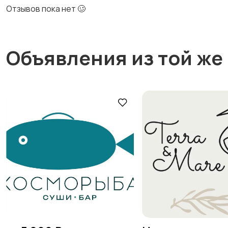
Отзывов пока нет 🥴
Объявления из той же