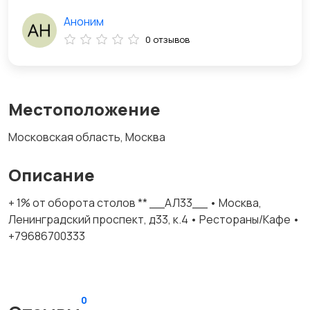
Аноним
0 отзывов
Местоположение
Московская область, Москва
Описание
+ 1% от оборота столов ** __АЛ33__ • Москва,
Ленинградский проспект, д33, к.4 • Рестораны/Кафе •
+79686700333
0