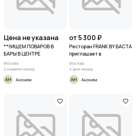
Цена не указана
от 5 300 ₽
**‼️ИЩЕМ ПОВАРОВ В
Ресторан FRANK BY БАСТА
БАРЫ В ЦЕНТРЕ
приглашает в
Москва
Москва
2 недели назад
4 дня назад
Аноним
Аноним