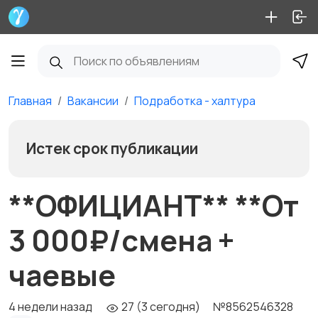
Главная
Вакансии
Подработка - халтура
Истек срок публикации
**ОФИЦИАНТ** **От
3 000₽/смена +
чаевые
4 недели назад
27 (3 сегодня)
№8562546328