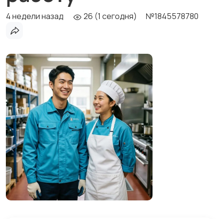
4 недели назад
26 (1 сегодня)
№1845578780