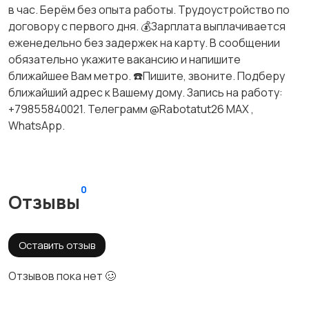
в час. Берём без опыта работы. Трудоустройство по
договору с первого дня. 💰Зарплата выплачивается
еженедельно без задержек на карту. В сообщении
обязательно укажите вакансию и напишите
ближайшее Вам метро. ☎️Пишите, звоните. Подберу
ближайший адрес к Вашему дому. Запись на работу:
+79855840021. Телеграмм @Rabotatut26 МАХ ,
WhatsApp.
0
Отзывы
Оставить отзыв
Отзывов пока нет 🥴