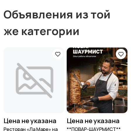
Объявления из той
же категории
Цена не указана
Цена не указана
Ресторан «Ла Маре» на
**ПОВАР-ШАУРМИСТ**