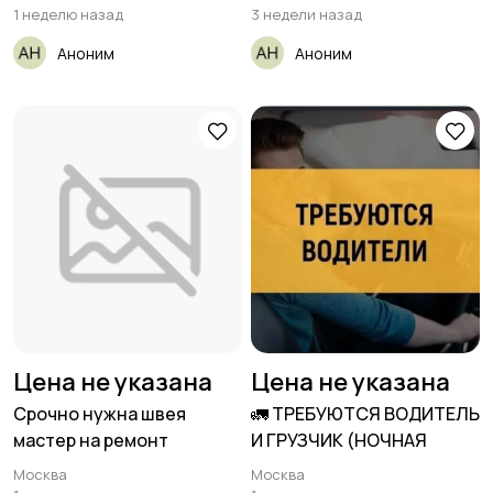
1 неделю назад
3 недели назад
Аноним
Аноним
Цена не указана
Цена не указана
Срочно нужна швея
🚛 ТРЕБУЮТСЯ ВОДИТЕЛЬ
мастер на ремонт
И ГРУЗЧИК (НОЧНАЯ
Москва
Москва