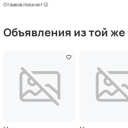
Отзывов пока нет 🥴
Объявления из той же