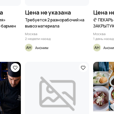
на
Цена не указана
Цена н
ия»
Требуется 2 разнорабочий на
🥐 ПЕКАРЬ
-бармен
вывоз материала
ЗАКРЫТУ
Москва
Москва
2 недели назад
1 день назад
Аноним
Анон