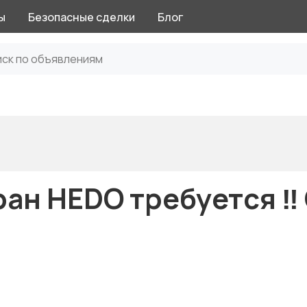
ы
Безопасные сделки
Блог
ан HEDO требуется ‼️