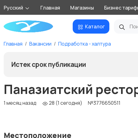
Русский
Главная
Магазины
Бизнес тариф
Каталог
Главная
Вакансии
Подработка - халтура
Истек срок публикации
Паназиатский рестор
1 месяц назад
28 (1 сегодня)
№3776650511
Местоположение