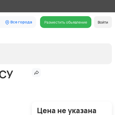
Все города
Разместить объявление
Войти
 СУ
Цена не указана