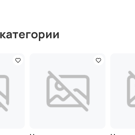
 категории