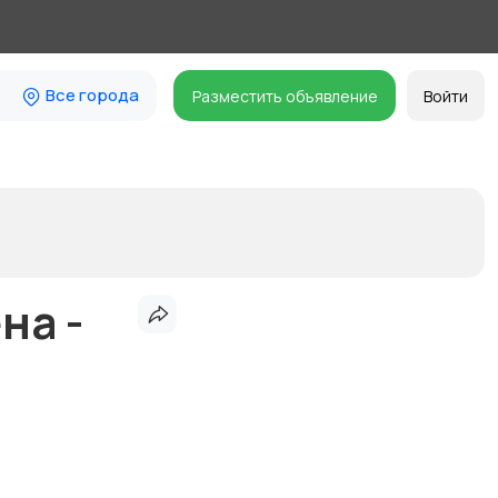
Все города
Разместить объявление
Войти
на -