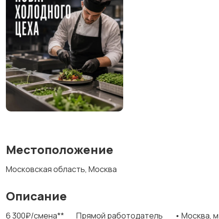
Местоположение
Московская область, Москва
Описание
6 300₽/смена** __Прямой работодатель__ • Москва, м