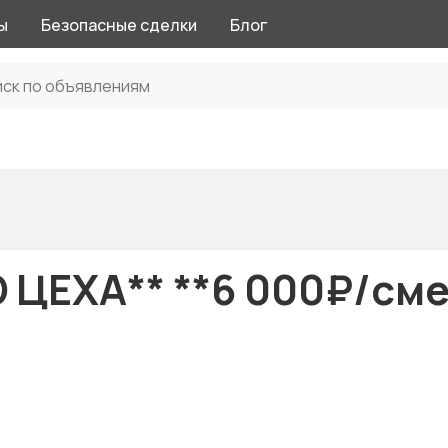
ы
Безопасные сделки
Блог
ЦЕХА** **6 000₽/сме