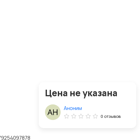
Цена не указана
Аноним
0 отзывов
+79254097878