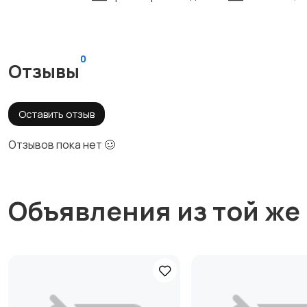
0
Отзывы
Оставить отзыв
Отзывов пока нет 🥴
Объявления из той же