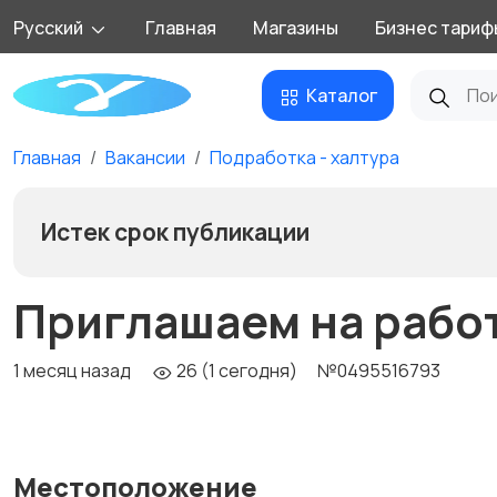
Русский
Главная
Магазины
Бизнес тариф
Каталог
Главная
Вакансии
Подработка - халтура
Истек срок публикации
Приглашаем на рабо
1 месяц назад
26 (1 сегодня)
№0495516793
Местоположение