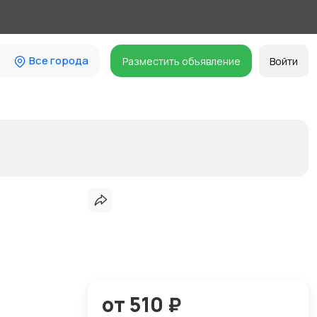
Все города
Разместить объявление
Войти
от 510 ₽