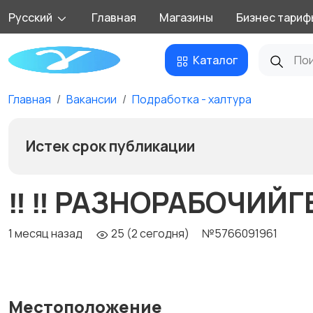
Русский
Главная
Магазины
Бизнес тариф
Каталог
Главная
Вакансии
Подработка - халтура
Истек срок публикации
‼️ ‼️ РАЗНОРАБОЧИЙГЕ
1 месяц назад
25 (2 сегодня)
№5766091961
Местоположение