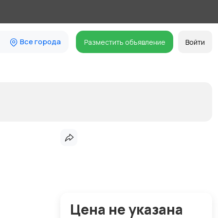
Все города
Разместить объявление
Войти
Цена не указана