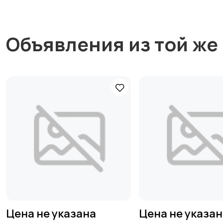
Объявления из той же
Цена не указана
Цена не указа