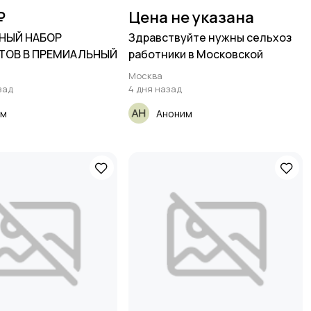
₽
Цена не указана
ЧНЫЙ НАБОР
Здравствуйте нужны сельхоз
ТОВ В ПРЕМИАЛЬНЫЙ
работники в Московской
Москва
зад
4 дня назад
им
Аноним