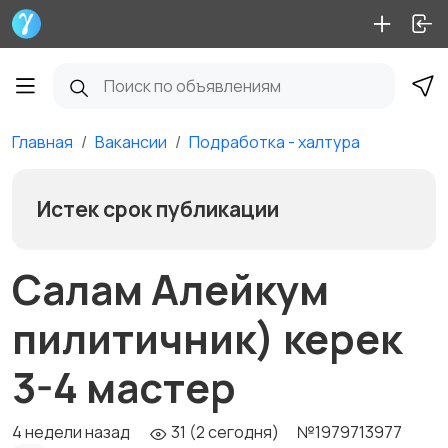
Главная
Вакансии
Подработка - халтура
Истек срок публикации
Салам Алейкум
пилитичник) керек
3-4 мастер
4 недели назад
31 (2 сегодня)
№1979713977