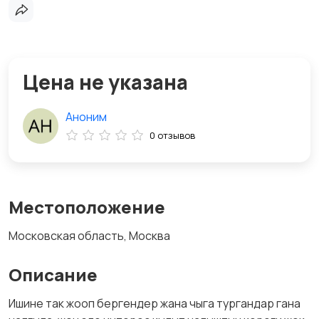
Цена не указана
Аноним
0 отзывов
Местоположение
Московская область, Москва
Описание
Ишине так жооп бергендер жана чыга тургандар гана