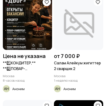
Цена не указана
от 7 000 ₽
**1️⃣КОНДИТЕР,**
Салам Алейкум жигиттер
**2️⃣ПОВАР-
2 сварщик 2
УНИВЕРСАЛ,**
Москва
Москва
**3️⃣ПОВАР-
8 часов назад
1 неделю назад
ЗАГОТОВЩИК,**
Аноним
Аноним
**4️⃣ПОВАР-
МАНГАЛЬЩИК**
__ДВОР__ •