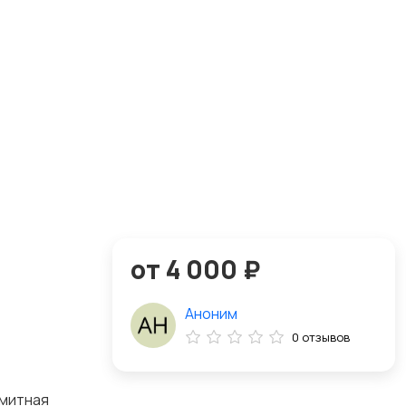
от 4 000 ₽
Аноним
0 отзывов
имитная