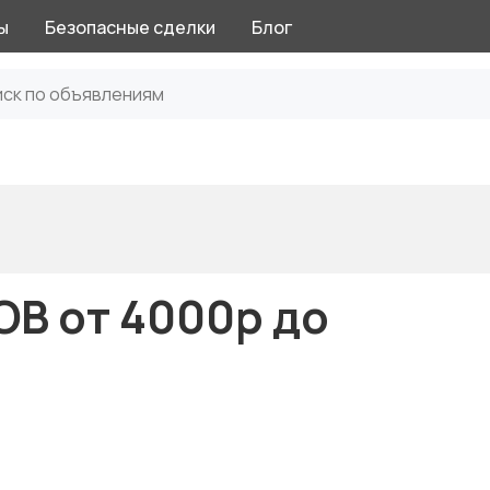
ы
Безопасные сделки
Блог
В от 4000р до