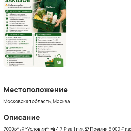
Местоположение
Московская область, Москва
Описание
7000р* 💰 *Условия*: 📲 4,7 ₽ за 1 пик 🎁 Премия 5 000 ₽