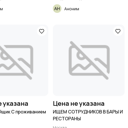
им
Аноним
е указана
Цена не указана
йщик С проживанием
ИЩЕМ СОТРУДНИКОВ В БАРЫ И
РЕСТОРАНЫ
Москва