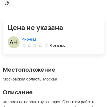
Цена не указана
Аноним
0 отзывов
Местоположение
Московская область, Москва
Описание
человек на парапетную кладку . С опытом работы.