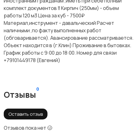
Иностранным гражданам ,иметь при себе полный
комплект документов ‼️ Кирпич (250мм) - объем
работы 120 м3 Цена за куб - 7500₽
Материал,инструмент - давальческий Расчет
наличными ,по факту выполненных работ
(обговаривается). Авансирование рассматривается.
Объект находится в (г.Клин) Проживание в бытовках.
График работы с 9:00 до 18:00. Номер для связи
+79101449178 (Евгений)
0
Отзывы
Оставить отзыв
Отзывов пока нет 🥴