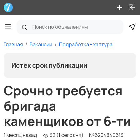
Главная
Вакансии
Подработка - халтура
Истек срок публикации
Срочно требуется
бригада
каменщиков от 6-ти
1 месяц назад
32 (1 сегодня)
№6204849613