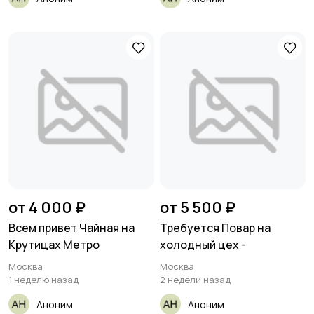
от 4 000 ₽
от 5 500 ₽
Всем привет Чайная на
Требуется Повар на
Крутицах Метро
холодный цех -
Москва
Москва
1 неделю назад
2 недели назад
Аноним
Аноним