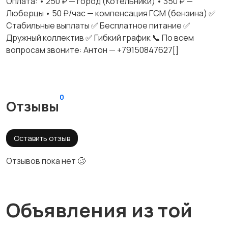
Оплата: • 250 ₽ — город (Котельники) • 350 ₽ —
Люберцы • 50 ₽/час — компенсация ГСМ (бензина) ✅
Стабильные выплаты ✅ Бесплатное питание ✅
Дружный коллектив ✅ Гибкий график 📞 По всем
вопросам звоните: Антон — +79150847627[]
0
Отзывы
Оставить отзыв
Отзывов пока нет 🥴
Объявления из той