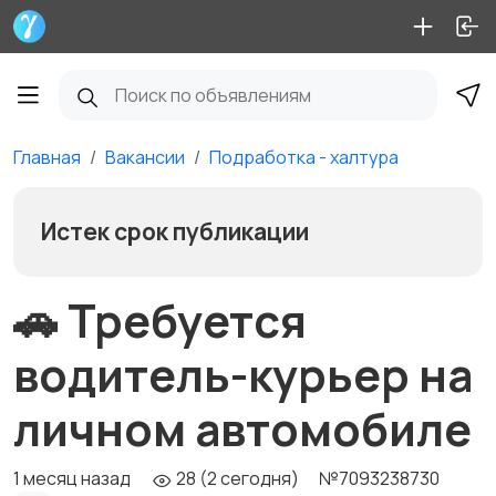
Главная
Вакансии
Подработка - халтура
Истек срок публикации
🚗 Требуется
водитель-курьер на
личном автомобиле
1 месяц назад
28 (2 сегодня)
№7093238730