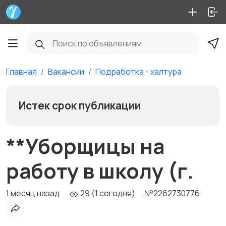
Главная
Вакансии
Подработка - халтура
Истек срок публикации
**Уборщицы на
работу в школу (г.
1 месяц назад
29 (1 сегодня)
№2262730776