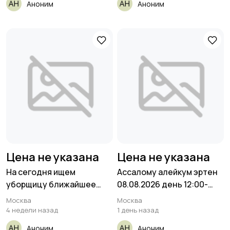
Аноним
Аноним
Цена не указана
Цена не указана
На сегодня ищем
Ассалому алейкум эртен
уборщицу ближайшее
08.08.2026 день 12:00-
время
00:00
Москва
Москва
4 недели назад
1 день назад
Аноним
Аноним