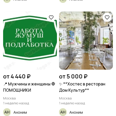
от 4 440 ₽
от 5 000 ₽
📍 Мужчины и женщины 🛑
✨ **Хостес в ресторан
ПОМОЩНИКИ
Дом Культур**
Москва
Москва
1 неделю назад
1 неделю назад
Аноним
Аноним