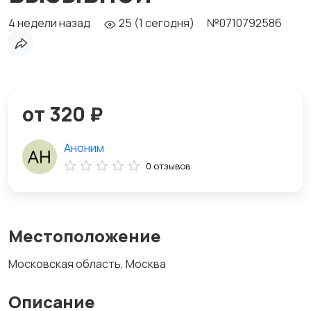
4 недели назад
25 (1 сегодня)
№0710792586
от 320 ₽
Аноним
0 отзывов
Местоположение
Московская область, Москва
Описание