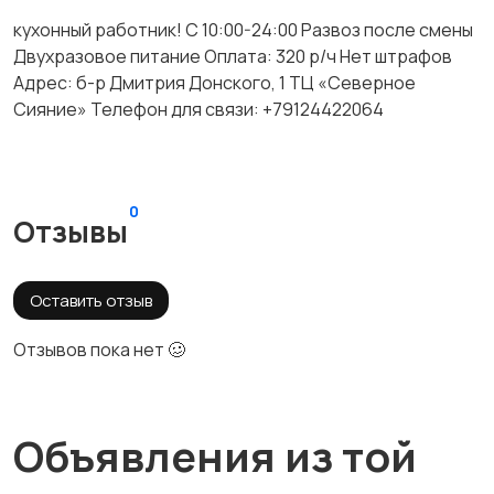
кухонный работник! С 10:00-24:00 Развоз после смены
Двухразовое питание Оплата: 320 р/ч Нет штрафов
Адрес: б-р Дмитрия Донского, 1 ТЦ «Северное
Сияние» Телефон для связи: +79124422064
0
Отзывы
Оставить отзыв
Отзывов пока нет 🥴
Объявления из той