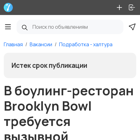
Главная
Вакансии
Подработка - халтура
Истек срок публикации
В боулинг-ресторан
Brooklyn Bowl
требуется
вызывной