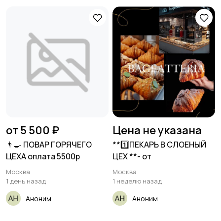
от 5 500 ₽
Цена не указана
👨‍🍳 ПОВАР ГОРЯЧЕГО
**1️⃣ПЕКАРЬ В СЛОЕНЫЙ
ЦЕХА оплата 5500р
ЦЕХ **- от
Москва
Москва
1 день назад
1 неделю назад
Аноним
Аноним