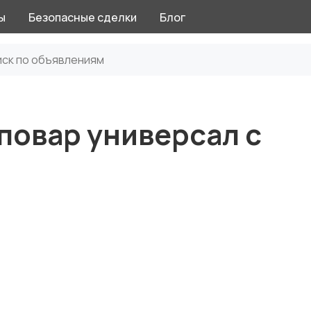
ы
Безопасные сделки
Блог
 повар универсал с