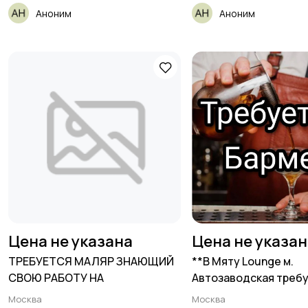
Аноним
Аноним
Цена не указана
Цена не указа
ТРЕБУЕТСЯ МАЛЯР ЗНАЮЩИЙ
**В Мяту Lounge м.
СВОЮ РАБОТУ НА
Автозаводская требу
Москва
Москва