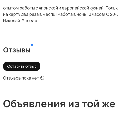
опытом работы с японской и европейской кухней! Тольк
на карту два раза в месяц! Работа в ночь 10 часов! С 20
Николай #повар
0
Отзывы
Оставить отзыв
Отзывов пока нет 🥴
Объявления из той же