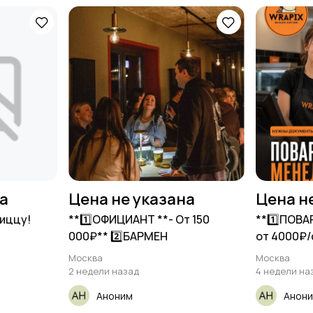
на
Цена не указана
Цена н
пиццу!
**1️⃣ОФИЦИАНТ **- От 150
**1️⃣ПОВА
000₽** 2️⃣БАРМЕН
от 4000₽/
Москва
Москва
2 недели назад
4 недели на
Аноним
Анон