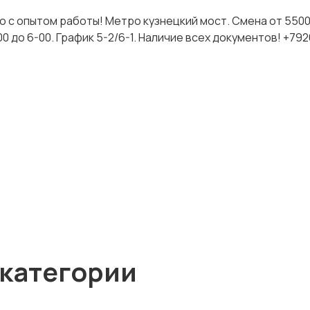
о с опытом работы! Метро кузнецкий мост. Смена от 550
-00 до 6-00. График 5-2/6-1. Наличие всех документов! +7
 категории