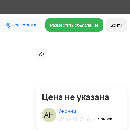
Все города
Разместить объявление
Войти
Цена не указана
Аноним
0 отзывов