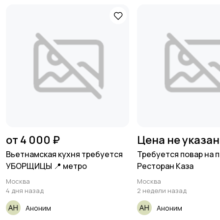
от 4 000 ₽
Цена не указа
Вьетнамская кухня требуется
Требуется повар на 
УБОРЩИЦЫ 📍 метро
Ресторан Каза
Москва
Москва
4 дня назад
2 недели назад
Аноним
Аноним