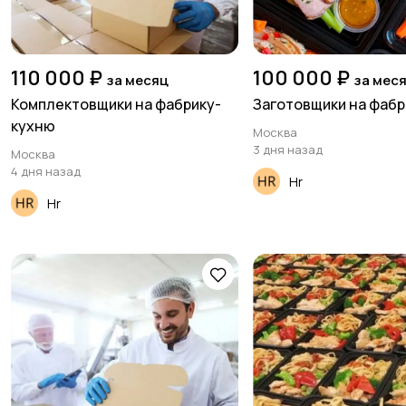
110 000 ₽
100 000 ₽
за месяц
за мес
Комплектовщики на фабрику-
Заготовщики на фаб
кухню
Москва
3 дня назад
Москва
4 дня назад
Hr
Hr