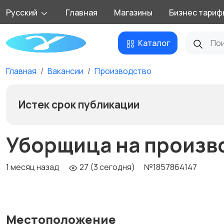
Русский
Главная
Магазины
Бизнес тариф
Каталог
Главная
Вакансии
Производство
Истек срок публикации
Уборщица на произв
1 месяц назад
27 (3 сегодня)
№1857864147
Местоположение