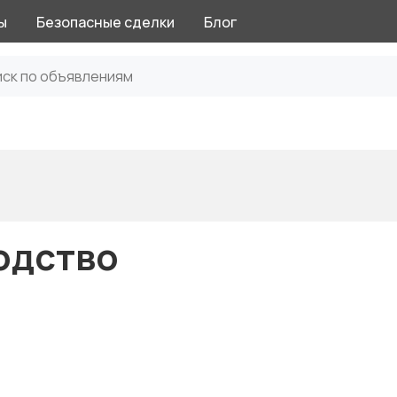
ы
Безопасные сделки
Блог
одство