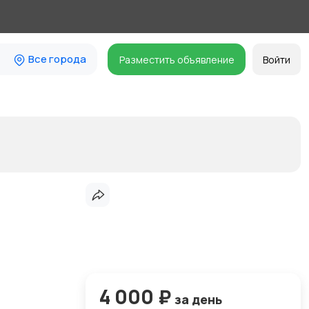
Все города
Разместить объявление
Войти
4 000 ₽
за день