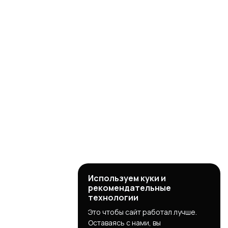
Используем куки и
рекомендательные
технологии
Это чтобы сайт работал лучше.
Оставаясь с нами, вы